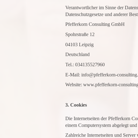
Verantwortlicher im Sinne der Daten
Datenschutzgesetze und anderer Best
Pfefferkorn Consulting GmbH
Spohrstraße 12
04103 Leipzig
Deutschland
Tel.: 034135527960
E-Mail: info@pfefferkorn-consulting
Website: www.pfefferkorn-consultin
3. Cookies
Die Internetseiten der Pfefferkorn 
einem Computersystem abgelegt und 
Zahlreiche Internetseiten und Server