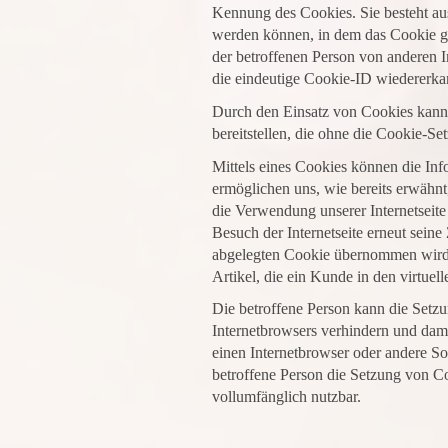
Kennung des Cookies. Sie besteht au
werden können, in dem das Cookie ge
der betroffenen Person von anderen I
die eindeutige Cookie-ID wiedererkan
Durch den Einsatz von Cookies kann 
bereitstellen, die ohne die Cookie-S
Mittels eines Cookies können die Inf
ermöglichen uns, wie bereits erwähnt
die Verwendung unserer Internetseite 
Besuch der Internetseite erneut sein
abgelegten Cookie übernommen wird. 
Artikel, die ein Kunde in den virtuel
Die betroffene Person kann die Setzun
Internetbrowsers verhindern und dami
einen Internetbrowser oder andere So
betroffene Person die Setzung von Co
vollumfänglich nutzbar.