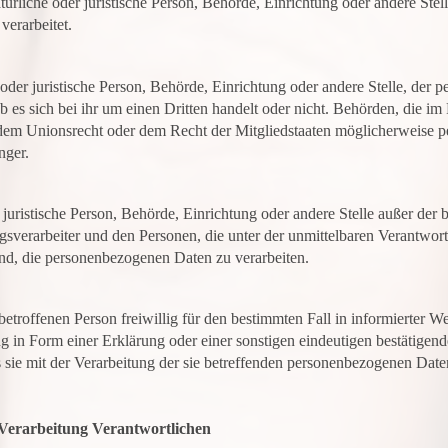
natürliche oder juristische Person, Behörde, Einrichtung oder andere St
verarbeitet.
 oder juristische Person, Behörde, Einrichtung oder andere Stelle, der
 es sich bei ihr um einen Dritten handelt oder nicht. Behörden, die i
dem Unionsrecht oder dem Recht der Mitgliedstaaten möglicherweise p
nger.
er juristische Person, Behörde, Einrichtung oder andere Stelle außer der
gsverarbeiter und den Personen, die unter der unmittelbaren Verantwor
ind, die personenbezogenen Daten zu verarbeiten.
 betroffenen Person freiwillig für den bestimmten Fall in informierter 
in Form einer Erklärung oder einer sonstigen eindeutigen bestätigend
s sie mit der Verarbeitung der sie betreffenden personenbezogenen Daten
 Verarbeitung Verantwortlichen