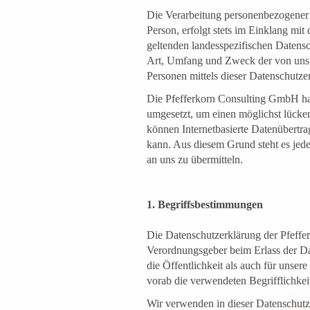
Die Verarbeitung personenbezogener 
Person, erfolgt stets im Einklang m
geltenden landesspezifischen Datens
Art, Umfang und Zweck der von uns e
Personen mittels dieser Datenschutze
Die Pfefferkorn Consulting GmbH hat
umgesetzt, um einen möglichst lücken
können Internetbasierte Datenübertra
kann. Aus diesem Grund steht es jede
an uns zu übermitteln.
1. Begriffsbestimmungen
Die Datenschutzerklärung der Pfeffe
Verordnungsgeber beim Erlass der D
die Öffentlichkeit als auch für unse
vorab die verwendeten Begrifflichkeit
Wir verwenden in dieser Datenschutz