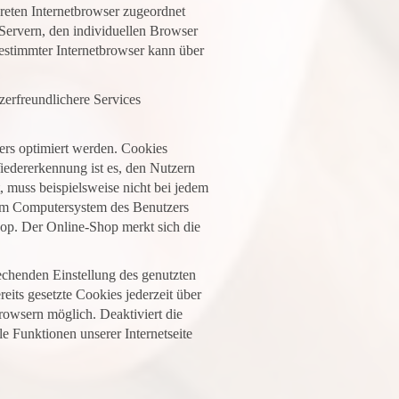
reten Internetbrowser zugeordnet
Servern, den individuellen Browser
bestimmter Internetbrowser kann über
zerfreundlichere Services
ers optimiert werden. Cookies
iedererkennung ist es, den Nutzern
, muss beispielsweise nicht bei jedem
 dem Computersystem des Benutzers
op. Der Online-Shop merkt sich die
rechenden Einstellung des genutzten
its gesetzte Cookies jederzeit über
rowsern möglich. Deaktiviert die
e Funktionen unserer Internetseite