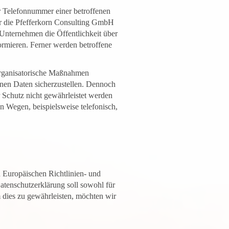
r Telefonnummer einer betroffenen
ür die Pfefferkorn Consulting GmbH
Unternehmen die Öffentlichkeit über
rmieren. Ferner werden betroffene
 organisatorische Maßnahmen
enen Daten sicherzustellen. Dennoch
r Schutz nicht gewährleistet werden
n Wegen, beispielsweise telefonisch,
 Europäischen Richtlinien- und
enschutzerklärung soll sowohl für
m dies zu gewährleisten, möchten wir