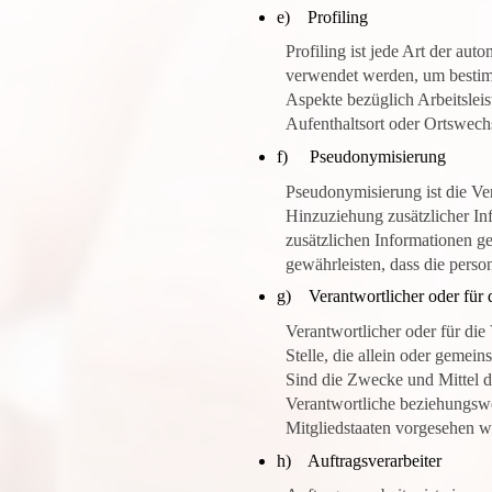
e) Profiling
Profiling ist jede Art der au
verwendet werden, um bestimm
Aspekte bezüglich Arbeitsleist
Aufenthaltsort oder Ortswechs
f) Pseudonymisierung
Pseudonymisierung ist die Ve
Hinzuziehung zusätzlicher In
zusätzlichen Informationen g
gewährleisten, dass die perso
g) Verantwortlicher oder für d
Verantwortlicher oder für die 
Stelle, die allein oder geme
Sind die Zwecke und Mittel d
Verantwortliche beziehungsw
Mitgliedstaaten vorgesehen w
h) Auftragsverarbeiter