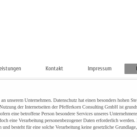
eistungen
Kontakt
Impressum
se an unserem Unternehmen. Datenschutz hat einen besonders hohen Stel
utzung der Internetseiten der Pfefferkorn Consulting GmbH ist grund
fern eine betroffene Person besondere Services unseres Unternehmens ü
ch eine Verarbeitung personenbezogener Daten erforderlich werden. I
 und besteht für eine solche Verarbeitung keine gesetzliche Grundlage,