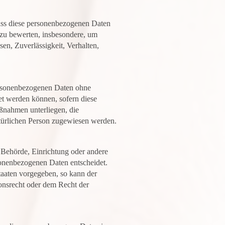
 dass diese personenbezogenen Daten
 zu bewerten, insbesondere, um
sen, Zuverlässigkeit, Verhalten,
personenbezogenen Daten ohne
et werden können, sofern diese
ßnahmen unterliegen, die
natürlichen Person zugewiesen werden.
n, Behörde, Einrichtung oder andere
sonenbezogenen Daten entscheidet.
taaten vorgegeben, so kann der
onsrecht oder dem Recht der