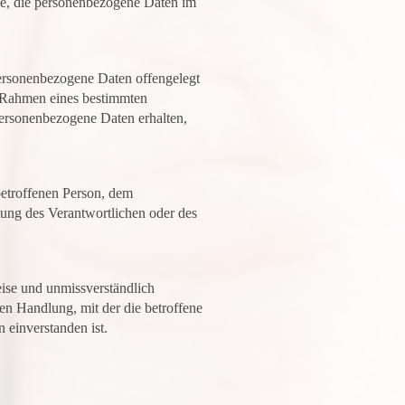
elle, die personenbezogene Daten im
 personenbezogene Daten offengelegt
m Rahmen eines bestimmten
ersonenbezogene Daten erhalten,
 betroffenen Person, dem
tung des Verantwortlichen oder des
Weise und unmissverständlich
en Handlung, mit der die betroffene
 einverstanden ist.