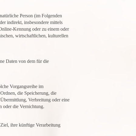
e natürliche Person (im Folgenden
der indirekt, insbesondere mittels
Online-Kennung oder zu einem oder
chen, wirtschaftlichen, kulturellen
gene Daten von dem für die
solche Vorgangsreihe im
Ordnen, die Speicherung, die
Übermittlung, Verbreitung oder eine
n oder die Vernichtung.
iel, ihre künftige Verarbeitung