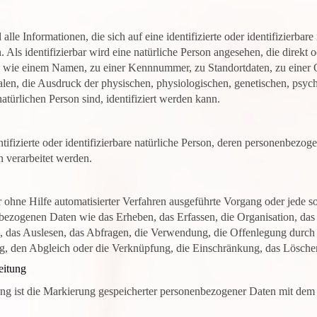
lle Informationen, die sich auf eine identifizierte oder identifizierbar
 Als identifizierbar wird eine natürliche Person angesehen, die direkt o
wie einem Namen, zu einer Kennnummer, zu Standortdaten, zu einer 
n, die Ausdruck der physischen, physiologischen, genetischen, psychis
 natürlichen Person sind, identifiziert werden kann.
entifizierte oder identifizierbare natürliche Person, deren personenbezo
n verarbeitet werden.
er ohne Hilfe automatisierter Verfahren ausgeführte Vorgang oder jede 
zogenen Daten wie das Erheben, das Erfassen, die Organisation, das 
das Auslesen, das Abfragen, die Verwendung, die Offenlegung durch 
ng, den Abgleich oder die Verknüpfung, die Einschränkung, das Lösche
eitung
ng ist die Markierung gespeicherter personenbezogener Daten mit dem Z