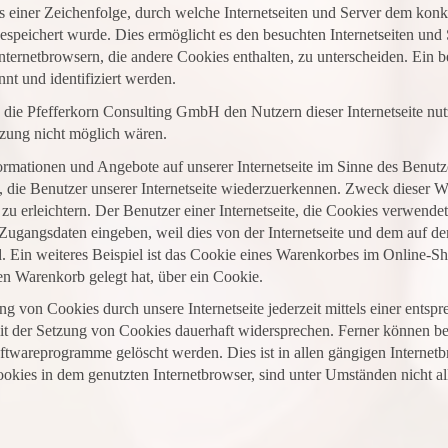
s einer Zeichenfolge, durch welche Internetseiten und Server dem konk
speichert wurde. Dies ermöglicht es den besuchten Internetseiten und 
nternetbrowsern, die andere Cookies enthalten, zu unterscheiden. Ein 
nt und identifiziert werden.
die Pfefferkorn Consulting GmbH den Nutzern dieser Internetseite nut
etzung nicht möglich wären.
ormationen und Angebote auf unserer Internetseite im Sinne des Benutz
, die Benutzer unserer Internetseite wiederzuerkennen. Zweck dieser W
zu erleichtern. Der Benutzer einer Internetseite, die Cookies verwendet
e Zugangsdaten eingeben, weil dies von der Internetseite und dem auf
Ein weiteres Beispiel ist das Cookie eines Warenkorbes im Online-Sh
len Warenkorb gelegt hat, über ein Cookie.
g von Cookies durch unsere Internetseite jederzeit mittels einer entsp
t der Setzung von Cookies dauerhaft widersprechen. Ferner können bere
ftwareprogramme gelöscht werden. Dies ist in allen gängigen Internetb
okies in dem genutzten Internetbrowser, sind unter Umständen nicht all