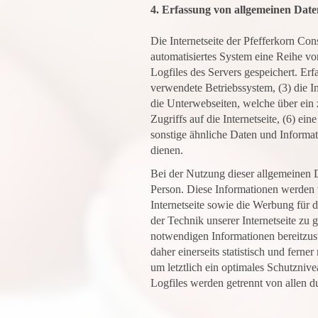
4. Erfassung von allgemeinen Dat
Die Internetseite der Pfefferkorn Con
automatisiertes System eine Reihe v
Logfiles des Servers gespeichert. E
verwendete Betriebssystem, (3) die In
die Unterwebseiten, welche über ein 
Zugriffs auf die Internetseite, (6) ei
sonstige ähnliche Daten und Informa
dienen.
Bei der Nutzung dieser allgemeinen 
Person. Diese Informationen werden vi
Internetseite sowie die Werbung für 
der Technik unserer Internetseite zu
notwendigen Informationen bereitzu
daher einerseits statistisch und fer
um letztlich ein optimales Schutzniv
Logfiles werden getrennt von allen 