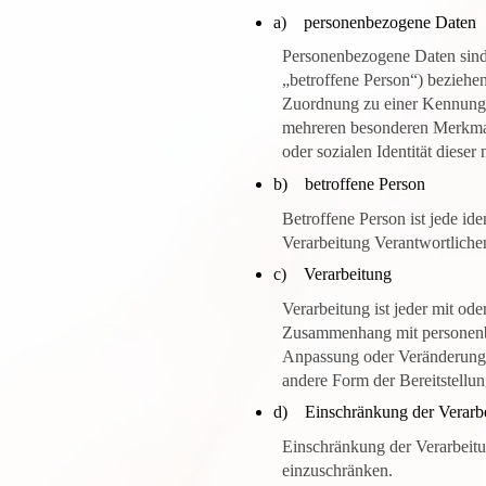
a) personenbezogene Daten
Personenbezogene Daten sind a
„betroffene Person“) beziehen.
Zuordnung zu einer Kennung 
mehreren besonderen Merkmale
oder sozialen Identität dieser
b) betroffene Person
Betroffene Person ist jede id
Verarbeitung Verantwortliche
c) Verarbeitung
Verarbeitung ist jeder mit od
Zusammenhang mit personenbe
Anpassung oder Veränderung, 
andere Form der Bereitstellu
d) Einschränkung der Verarb
Einschränkung der Verarbeitu
einzuschränken.