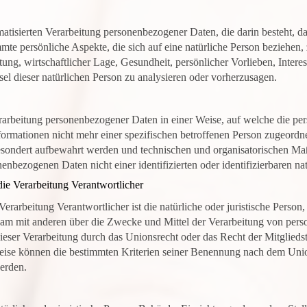
tomatisierten Verarbeitung personenbezogener Daten, die darin besteht,
te persönliche Aspekte, die sich auf eine natürliche Person beziehen,
ung, wirtschaftlicher Lage, Gesundheit, persönlicher Vorlieben, Interes
el dieser natürlichen Person zu analysieren oder vorherzusagen.
rarbeitung personenbezogener Daten in einer Weise, auf welche die 
formationen nicht mehr einer spezifischen betroffenen Person zugeordn
esondert aufbewahrt werden und technischen und organisatorischen Ma
nenbezogenen Daten nicht einer identifizierten oder identifizierbaren 
ie Verarbeitung Verantwortlicher
Verarbeitung Verantwortlicher ist die natürliche oder juristische Perso
insam mit anderen über die Zwecke und Mittel der Verarbeitung von per
ieser Verarbeitung durch das Unionsrecht oder das Recht der Mitglieds
eise können die bestimmten Kriterien seiner Benennung nach dem Uni
erden.