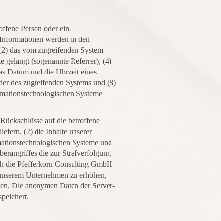
roffene Person oder ein
 Informationen werden in den
 (2) das vom zugreifenden System
te gelangt (sogenannte Referrer), (4)
das Datum und die Uhrzeit eines
vider des zugreifenden Systems und (8)
ormationstechnologischen Systeme
Rückschlüsse auf die betroffene
efern, (2) die Inhalte unserer
ormationstechnologischen Systeme und
berangriffes die zur Strafverfolgung
ch die Pfefferkorn Consulting GmbH
in unserem Unternehmen zu erhöhen,
llen. Die anonymen Daten der Server-
peichert.