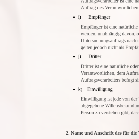
Auftragsverarbeiter ist eine 
Auftrag des Verantwortlichen 
i) Empfänger
Empfänger ist eine natürliche
werden, unabhängig davon, ob
Untersuchungsauftrags nach 
gelten jedoch nicht als Empfä
j) Dritter
Dritter ist eine natürliche od
Verantwortlichen, dem Auftra
Auftragsverarbeiters befugt s
k) Einwilligung
Einwilligung ist jede von der
abgegebene Willensbekundung 
Person zu verstehen gibt, das
2. Name und Anschrift des für die