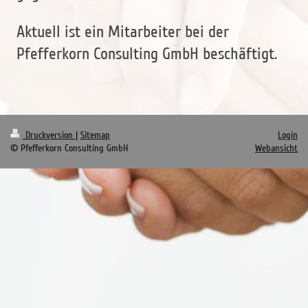
Aktuell ist ein Mitarbeiter bei der
Pfefferkorn Consulting GmbH beschäftigt.
Druckversion
|
Sitemap
Login
© Pfefferkorn Consulting GmbH
Webansicht